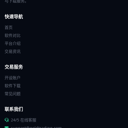
与下载服务。
快速导航
首页
软件对比
平台介绍
交易资讯
交易服务
开设账户
软件下载
常见问题
联系我们
24/5 在线客服
support@goldtrading.com