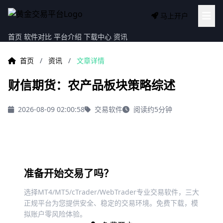
马上开户
首页
软件对比
平台介绍
下载中心
资讯
首页
/
资讯
/
文章详情
财信期货：农产品板块策略综述
2026-08-09 02:00:58
交易软件
阅读约5分钟
准备开始交易了吗？
选择MT4/MT5/cTrader/WebTrader专业交易软件，三大
正规平台为您提供安全、稳定的交易环境。免费下载，模
拟账户零风险体验。