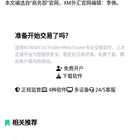
本文编选自“商务部”官网，XM外汇官网编辑：李佛。
准备开始交易了吗？
选择MT4/MT5/cTrader/WebTrader专业交易软件，三大
正规平台为您提供安全、稳定的交易环境。免费下载，模
拟账户零风险体验。
免费开户
下载软件
正规监管
4种软件
多设备
24/5客服
相关推荐