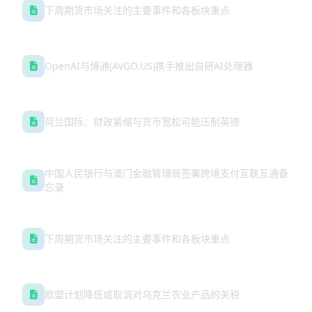
下周期货市场关注的主要事件和各板块重点
OpenAI与博通(AVGO.US)携手推出自研AI处理器
荷兰国际：财政紧缩与货币宽松可能压制英镑
中国人民银行与澳门金融管理局签署跨境支付互联互通备
忘录
下周期货市场关注的主要事件和各板块重点
欧盟计划降低或取消对乌克兰农业产品的关税