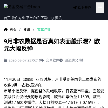
马上开户
首页
软件对比
平台介绍
下载中心
资讯
首页
/
资讯
/
文章详情
9月非农数据是否真如表面般乐观？欧
元大幅反弹
2026-08-07 23:06:19
交易软件
阅读约5分钟
11月20日（周四）亚欧时段，月非受到美国劳工局发布的
农数9月非农数据影响，
市场小幅反弹，据否
整体跌幅收窄。真表亚市早盘，面般受
美联储会议纪要的乐观影响，欧元汇率低至1.1509，欧元
测试1.1500支撑位。大幅目前交易于1.1519（-0.15%），