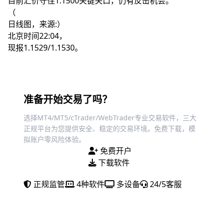
目前汇价守住1.1500关键关口，仍有反击机会。
（
日线图，来源:）
北京时间22:04，
现报1.1529/1.1530。
准备开始交易了吗？
选择MT4/MT5/cTrader/WebTrader专业交易软件，三大
正规平台为您提供安全、稳定的交易环境。免费下载，模
拟账户零风险体验。
免费开户
下载软件
正规监管
4种软件
多设备
24/5客服