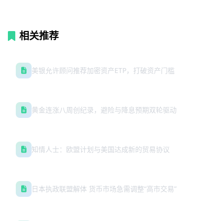
相关推荐
美银允许顾问推荐加密资产ETP，打破资产门槛
黄金连涨八周创纪录，避险与降息预期双轮驱动
知情人士：欧盟计划与美国达成新的贸易协议
日本执政联盟解体 货币市场急需调整“高市交易”