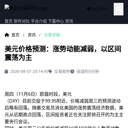
马上开户
首页
软件对比
平台介绍
下载中心
资讯
首页
/
资讯
/
文章详情
美元价格预测：涨势动能减弱，以区间
震荡为主
2026-08-07 20:14:45
交易软件
阅读约5分钟
周四（11月6日）欧盘时段，美元
（DXY）目前交投于99.95附近，价格减弱周三的预测
波动
后略有回落。随着交易员消化美国的涨势震荡经济数据，美
元从近期高点回落，区间投资者正在关注即将召开的为主主
要央行会议。