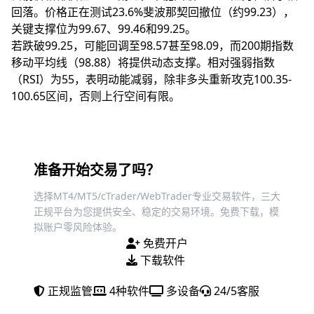
回落。价格正在测试23.6%斐波那契回撤位（约99.23），
关键支撑位为99.67、99.46和99.25。
若跌破99.25，可能回调至98.57甚至98.09，而200期指数
移动平均线（98.88）将提供动态支撑。相对强弱指数
（RSI）为55，表明动能减弱，除非多头重新攻克100.35-
100.65区间，否则上行空间有限。
准备开始交易了吗？
选择MT4/MT5/cTrader/WebTrader专业交易软件，三大
正规平台为您提供安全、稳定的交易环境。免费下载，模
拟账户零风险体验。
免费开户
下载软件
正规监管
4种软件
多设备
24/5客服