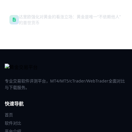
达里欧强化对黄金的看涨立场：黄金是唯一“不依赖他人”
的普世货币
专业交易软件评测平台，MT4/MT5/cTrader/WebTrader全面对比
与下载服务。
快速导航
首页
软件对比
平台介绍