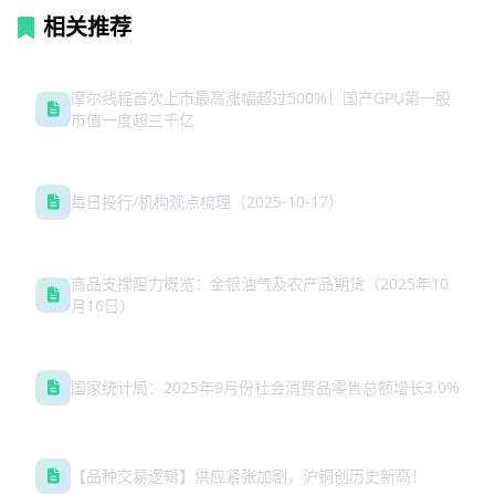
相关推荐
摩尔线程首次上市最高涨幅超过500%！国产GPU第一股
市值一度超三千亿
每日投行/机构观点梳理（2025-10-17）
商品支撑阻力概览：金银油气及农产品期货（2025年10
月16日）
国家统计局：2025年9月份社会消费品零售总额增长3.0%
【品种交易逻辑】供应紧张加剧，沪铜创历史新高！