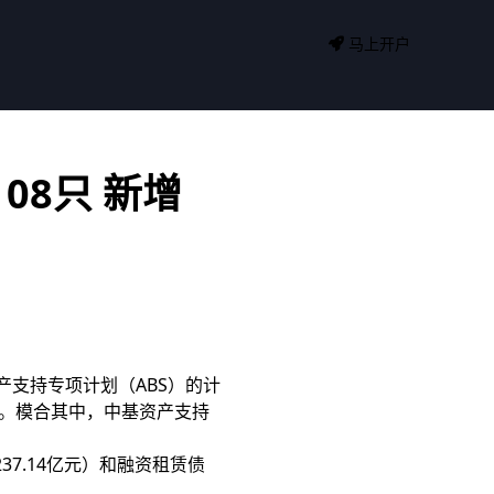
马上开户
08只 新增
产支持专项计划（ABS）的计
亿元。模合其中，中基资产支持
37.14亿元）和融资租赁债