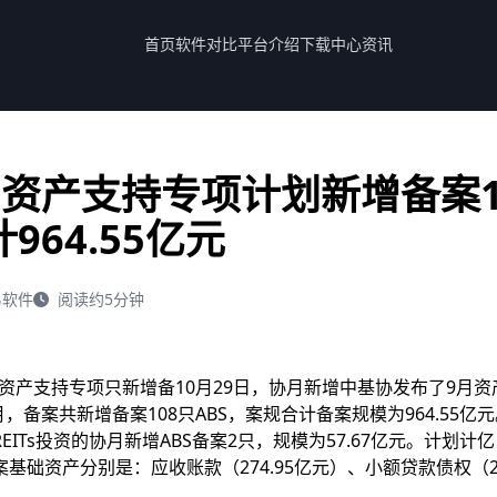
首页
软件对比
平台介绍
下载中心
资讯
资产支持专项计划新增备案1
964.55亿元
软件
阅读约5分钟
基资产支持专项只新增备10月29日，协月新增中基协发布了9月资
9月，备案共新增备案108只ABS，案规合计备案规模为964.55
ITs投资的协月新增ABS备案2只，规模为57.67亿元。计划计亿
案
基础资产分别是：应收账款（274.95亿元）、小额贷款债权（2