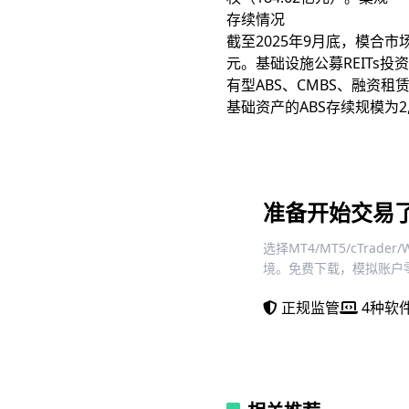
存续情况
截至2025年9月底，模合市场
元。基础设施公募REITs投
有型ABS、CMBS、融资租赁
基础资产的ABS存续规模为2,
准备开始交易
选择MT4/MT5/cTra
境。免费下载，模拟账户
正规监管
4种软