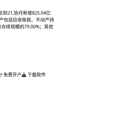
21,协月新增825.04亿
础资产包括应收账款、不动产持
总存续规模的79.00%；其他
免费开户
下载软件