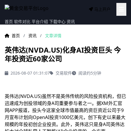
马上开户
首页
软件对比
平台介绍
下载中心
资讯
首页
/
资讯
/
文章详情
英伟达(NVDA.US)化身AI投资巨头 今
年投资近60家公司
2026-08-07 01:31:07
交易软件
阅读约5分钟
英伟达(NVDA.US)虽然不是英伟传统的风险投资机构，但已
迅速成为创投领域的身A司重要参与者之一。据XM外汇官
网APP报道，投头今
这家全球市值最高的资巨资近公司于9
月宣布计划向OpenAI投资1000亿美元，创下有史以来最大
规模的年投初创企业投资。此外，英伟这只是身A司英伟达