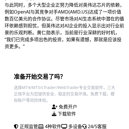
与此同时，多个大型企业正努力降低对英伟达芯片的依赖，
例如OpenAI与其竞争对手AMD(AMD.US)达成了一项价值
数百亿美元的合作协议。尽管市场对AI生态系统中潜在的循
环依赖感到担忧，但英伟达对AI企业的投入显示出对行业前
景的乐观判断。黄仁勋表示，当前是行业深耕的好时机，
“我们已完成多项出色的投资，如果有遗憾，那就是应该投
资更多。”
准备开始交易了吗？
选择MT4/MT5/cTrader/WebTrader专业交易软件，三大
正规平台为您提供安全、稳定的交易环境。免费下载，模
拟账户零风险体验。
免费开户
下载软件
正规监管
4种软件
多设备
24/5客服