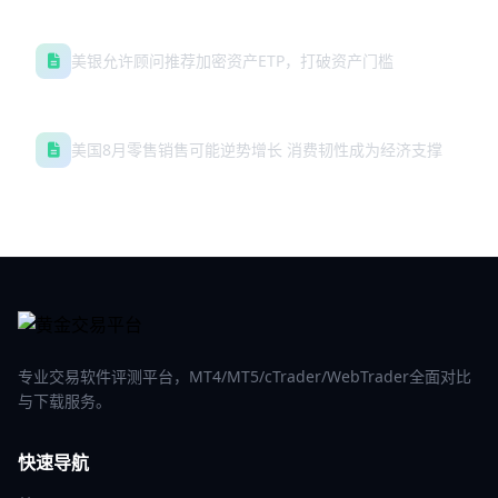
美银允许顾问推荐加密资产ETP，打破资产门槛
美国8月零售销售可能逆势增长 消费韧性成为经济支撑
专业交易软件评测平台，MT4/MT5/cTrader/WebTrader全面对比
与下载服务。
快速导航