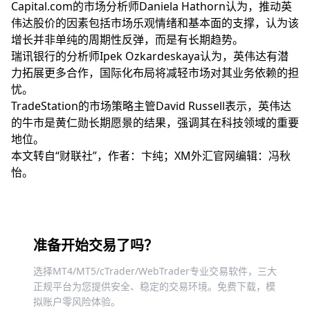
Capital.com的市场分析师Daniela Hathorn认为，推动英
伟达股价的因素包括市场乐观情绪和基本面的支撑，认为该
增长并非单纯的周期性反弹，而是有长期趋势。
瑞讯银行的分析师Ipek Ozkardeskaya认为，英伟达有潜
力拓展更多合作，国际化布局将减轻市场对其业务依赖的担
忧。
TradeStation的市场策略主管David Russell表示，英伟达
的牛市是黄仁勋长期愿景的结果，强调其在科技领域的重要
地位。
本文转自“财联社”，作者：卞纯；XM外汇官网编辑：冯秋
怡。
准备开始交易了吗？
选择MT4/MT5/cTrader/WebTrader专业交易软件，三大
正规平台为您提供安全、稳定的交易环境。免费下载，模
拟账户零风险体验。