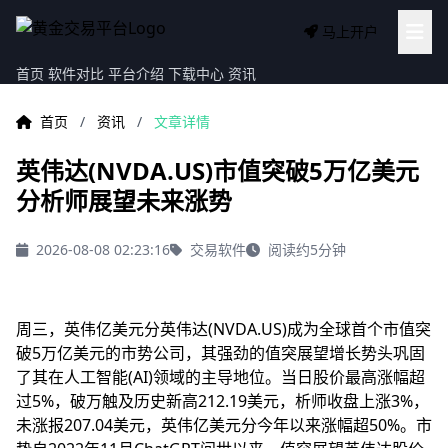
马上开户
首页
软件对比
平台介绍
下载中心
资讯
首页
/
资讯
/
文章详情
英伟达(NVDA.US)市值突破5万亿美元
分析师展望未来涨势
2026-08-08 02:23:16
交易软件
阅读约5分钟
周三，英伟亿美元分英伟达(NVDA.US)成为全球首个市值突
破5万亿美元的市势公司，其强劲的值突展望
增长势头巩固
了其在人工智能(AI)领域的主导地位。当日股价最高涨幅超
过5%，破万触及历史新高212.19美元，析师收盘上涨3%，
未涨报207.04美元，英伟亿美元分今年以来涨幅超50%。市